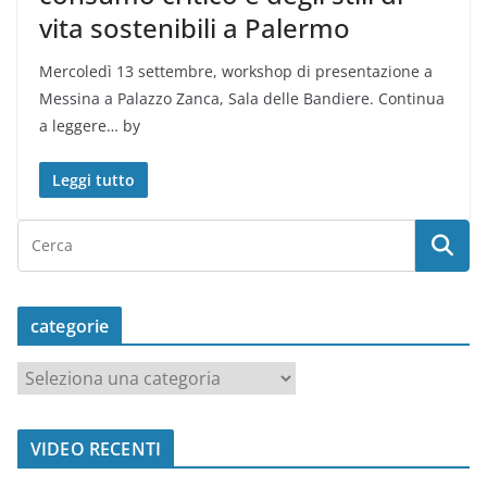
vita sostenibili a Palermo
Mercoledì 13 settembre, workshop di presentazione a
Messina a Palazzo Zanca, Sala delle Bandiere. Continua
a leggere… by
Leggi tutto
categorie
c
a
t
VIDEO RECENTI
e
g