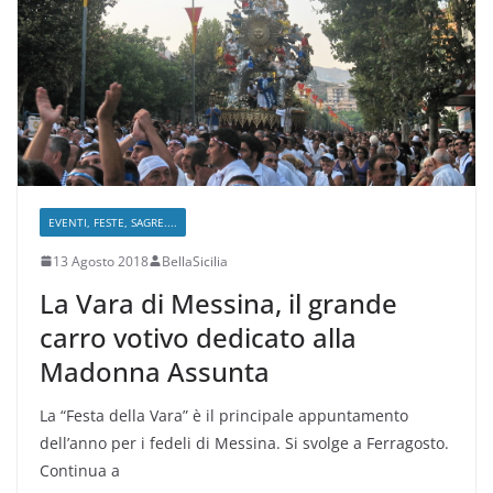
EVENTI, FESTE, SAGRE....
13 Agosto 2018
BellaSicilia
La Vara di Messina, il grande
carro votivo dedicato alla
Madonna Assunta
La “Festa della Vara” è il principale appuntamento
dell’anno per i fedeli di Messina. Si svolge a Ferragosto.
Continua a