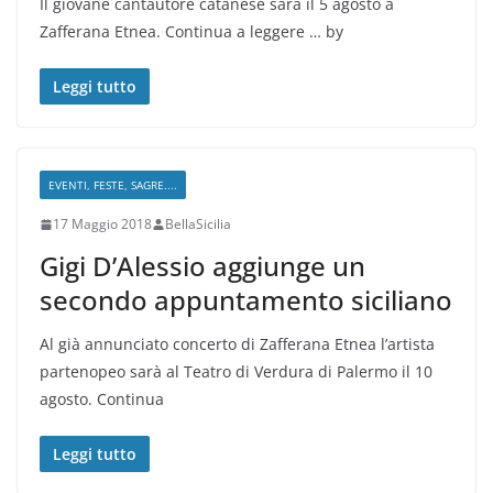
Il giovane cantautore catanese sarà il 5 agosto a
Zafferana Etnea. Continua a leggere … by
Leggi tutto
EVENTI, FESTE, SAGRE....
17 Maggio 2018
BellaSicilia
Gigi D’Alessio aggiunge un
secondo appuntamento siciliano
Al già annunciato concerto di Zafferana Etnea l’artista
partenopeo sarà al Teatro di Verdura di Palermo il 10
agosto. Continua
Leggi tutto