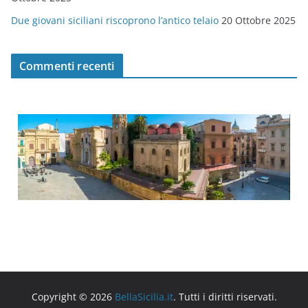
Due giovani siciliani riscoprono l’antico telaio
20 Ottobre 2025
Commenti recenti
Copyright © 2026
BellaSicilia.it
. Tutti i diritti riservati.