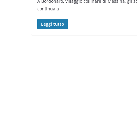
A Bordonaro, villaggio collinare di Messina, gli s
continua a
Leggi tutto