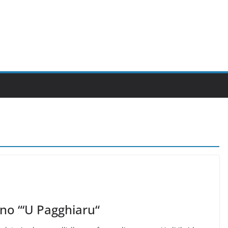
ano “‘U Pagghiaru“