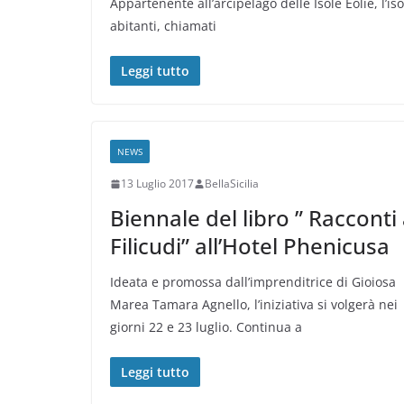
Appartenente all’arcipelago delle Isole Eolie, l’is
abitanti, chiamati
Leggi tutto
NEWS
13 Luglio 2017
BellaSicilia
Biennale del libro ” Racconti
Filicudi” all’Hotel Phenicusa
Ideata e promossa dall’imprenditrice di Gioiosa
Marea Tamara Agnello, l’iniziativa si volgerà nei
giorni 22 e 23 luglio. Continua a
Leggi tutto