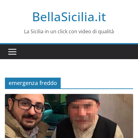
Salta
BellaSicilia.it
al
contenuto
La Sicilia in un click con video di qualità
emergenza freddo