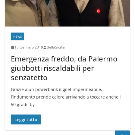
NEWS
18 Gennaio 2019
BellaSicilia
Emergenza freddo, da Palermo
giubbotti riscaldabili per
senzatetto
Grazie a un powerbank il gilet impermeabile,
l’indumento prende calore arrivando a toccare anche i
50 gradi. by
Leggi tutto