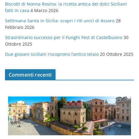
Biscotti di Nonna Rosina: la ricetta antica dei dolci Siciliani
i
fatti in casa
4 Marzo 2026
e
Settimana Santa in Sicilia: scopri i riti unici di Assoro
28
Febbraio 2026
Straordinario successo per il Funghi Fest di Castelbuono
30
Ottobre 2025
Due giovani siciliani riscoprono l’antico telaio
20 Ottobre 2025
Commenti recenti