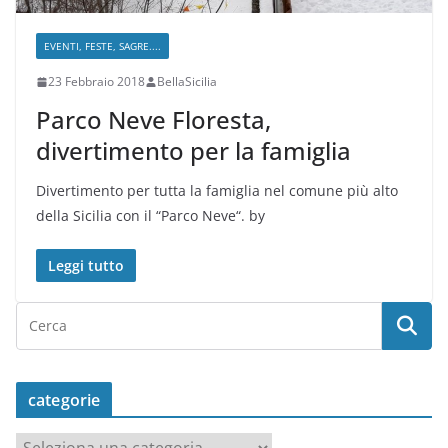
EVENTI, FESTE, SAGRE....
23 Febbraio 2018
BellaSicilia
Parco Neve Floresta,
divertimento per la famiglia
Divertimento per tutta la famiglia nel comune più alto
della Sicilia con il “Parco Neve“. by
Leggi tutto
categorie
c