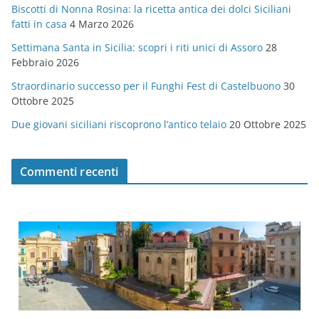
Biscotti di Nonna Rosina: la ricetta antica dei dolci Siciliani
i
fatti in casa
4 Marzo 2026
e
Settimana Santa in Sicilia: scopri i riti unici di Assoro
28
Febbraio 2026
Straordinario successo per il Funghi Fest di Castelbuono
30
Ottobre 2025
Due giovani siciliani riscoprono l’antico telaio
20 Ottobre 2025
Commenti recenti