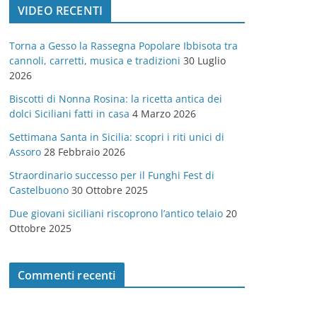
VIDEO RECENTI
e
g
Torna a Gesso la Rassegna Popolare Ibbisota tra
o
cannoli, carretti, musica e tradizioni
30 Luglio
r
2026
i
Biscotti di Nonna Rosina: la ricetta antica dei
e
dolci Siciliani fatti in casa
4 Marzo 2026
Settimana Santa in Sicilia: scopri i riti unici di
Assoro
28 Febbraio 2026
Straordinario successo per il Funghi Fest di
Castelbuono
30 Ottobre 2025
Due giovani siciliani riscoprono l’antico telaio
20
Ottobre 2025
Commenti recenti