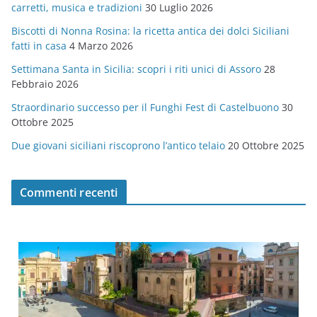
carretti, musica e tradizioni
30 Luglio 2026
r
Biscotti di Nonna Rosina: la ricetta antica dei dolci Siciliani
i
fatti in casa
4 Marzo 2026
e
Settimana Santa in Sicilia: scopri i riti unici di Assoro
28
Febbraio 2026
Straordinario successo per il Funghi Fest di Castelbuono
30
Ottobre 2025
Due giovani siciliani riscoprono l’antico telaio
20 Ottobre 2025
Commenti recenti