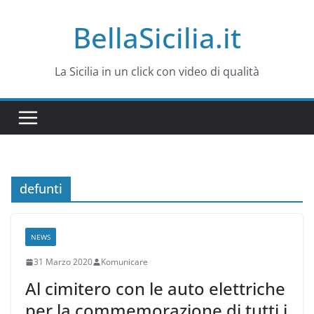
Salta
BellaSicilia.it
al
contenuto
La Sicilia in un click con video di qualità
defunti
NEWS
31 Marzo 2020
Komunicare
Al cimitero con le auto elettriche
per la commemorazione di tutti i