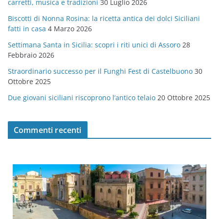
carretti, musica e tradizioni
30 Luglio 2026
r
Biscotti di Nonna Rosina: la ricetta antica dei dolci Siciliani
i
fatti in casa
4 Marzo 2026
e
Settimana Santa in Sicilia: scopri i riti unici di Assoro
28
Febbraio 2026
Straordinario successo per il Funghi Fest di Castelbuono
30
Ottobre 2025
Due giovani siciliani riscoprono l’antico telaio
20 Ottobre 2025
Commenti recenti