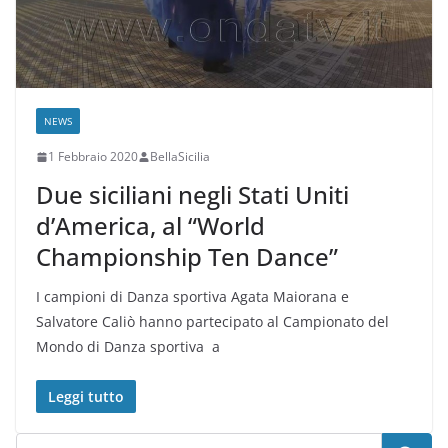
NEWS
1 Febbraio 2020
BellaSicilia
Due siciliani negli Stati Uniti
d’America, al “World
Championship Ten Dance”
I campioni di Danza sportiva Agata Maiorana e
Salvatore Caliò hanno partecipato al Campionato del
Mondo di Danza sportiva a
Leggi tutto