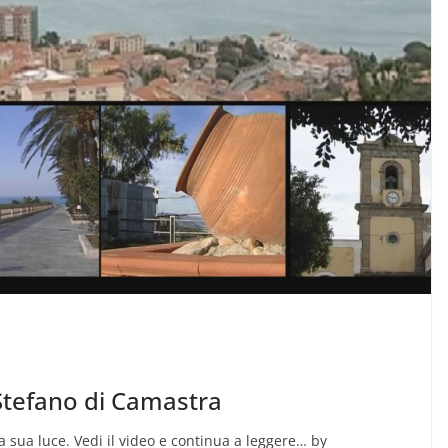
Stefano di Camastra
la sua luce. Vedi il video e continua a leggere… by