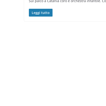
Sul palco a Catania coro e orchestra infantile. 
Leggi tutto