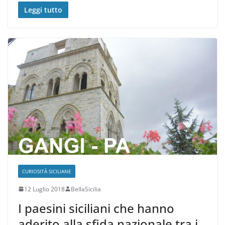
Leggi tutto
CURIOSITÀ SICILIANE
12 Luglio 2018
BellaSicilia
I paesini siciliani che hanno
aderito alla sfida nazionale tra i