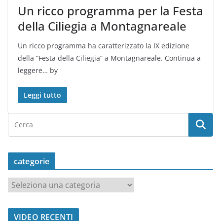
Un ricco programma per la Festa
della Ciliegia a Montagnareale
Un ricco programma ha caratterizzato la IX edizione
della “Festa della Ciliegia” a Montagnareale. Continua a
leggere… by
Leggi tutto
categorie
c
a
t
VIDEO RECENTI
e