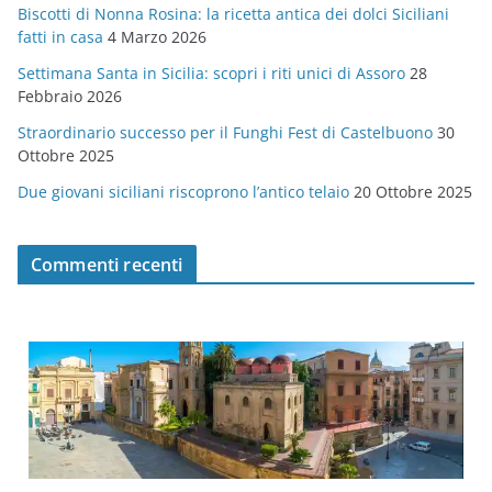
Biscotti di Nonna Rosina: la ricetta antica dei dolci Siciliani
i
fatti in casa
4 Marzo 2026
e
Settimana Santa in Sicilia: scopri i riti unici di Assoro
28
Febbraio 2026
Straordinario successo per il Funghi Fest di Castelbuono
30
Ottobre 2025
Due giovani siciliani riscoprono l’antico telaio
20 Ottobre 2025
Commenti recenti