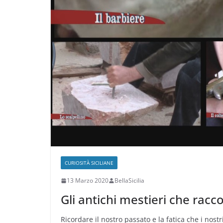
CURIOSITÀ SICILIANE
13 Marzo 2020
BellaSicilia
Gli antichi mestieri che racco
Ricordare il nostro passato e la fatica che i nos