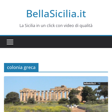
Salta
BellaSicilia.it
al
contenuto
La Sicilia in un click con video di qualità
colonia greca