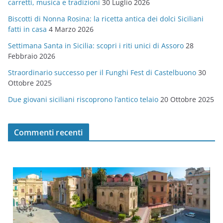
carretti, musica e tradizioni
30 Luglio 2026
r
Biscotti di Nonna Rosina: la ricetta antica dei dolci Siciliani
i
fatti in casa
4 Marzo 2026
e
Settimana Santa in Sicilia: scopri i riti unici di Assoro
28
Febbraio 2026
Straordinario successo per il Funghi Fest di Castelbuono
30
Ottobre 2025
Due giovani siciliani riscoprono l’antico telaio
20 Ottobre 2025
Commenti recenti