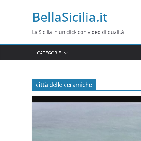
Salta
BellaSicilia.it
al
contenuto
La Sicilia in un click con video di qualità
CATEGORIE
città delle ceramiche