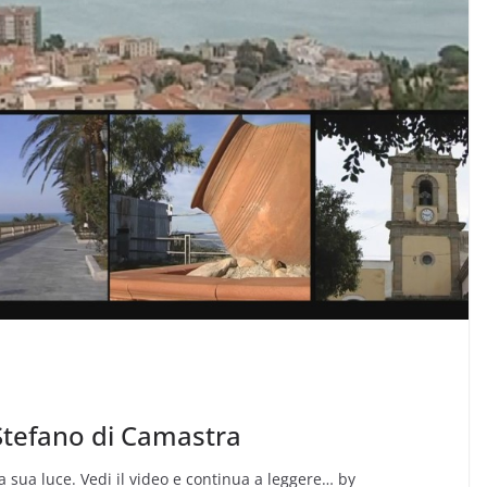
Stefano di Camastra
la sua luce. Vedi il video e continua a leggere… by