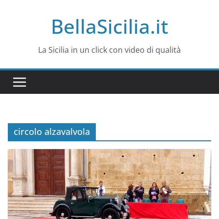
Salta
BellaSicilia.it
al
contenuto
La Sicilia in un click con video di qualità
circolo alzavalvola