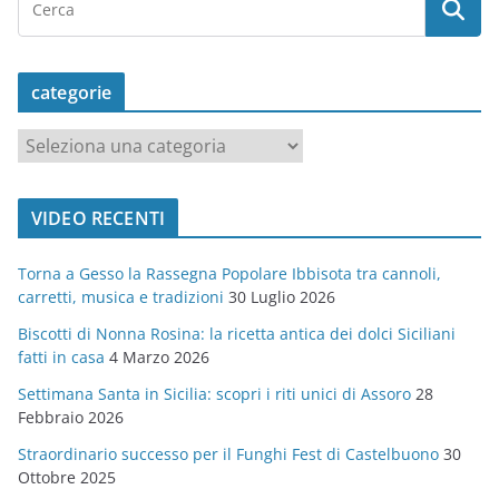
categorie
c
a
t
VIDEO RECENTI
e
g
Torna a Gesso la Rassegna Popolare Ibbisota tra cannoli,
o
carretti, musica e tradizioni
30 Luglio 2026
r
Biscotti di Nonna Rosina: la ricetta antica dei dolci Siciliani
i
fatti in casa
4 Marzo 2026
e
Settimana Santa in Sicilia: scopri i riti unici di Assoro
28
Febbraio 2026
Straordinario successo per il Funghi Fest di Castelbuono
30
Ottobre 2025