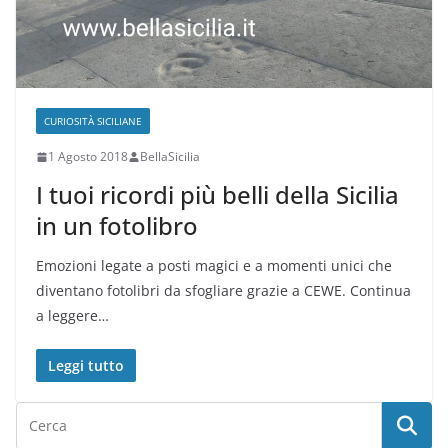
CURIOSITÀ SICILIANE
1 Agosto 2018
BellaSicilia
I tuoi ricordi più belli della Sicilia
in un fotolibro
Emozioni legate a posti magici e a momenti unici che
diventano fotolibri da sfogliare grazie a CEWE. Continua
a leggere…
Leggi tutto