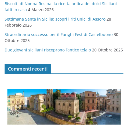
Biscotti di Nonna Rosina: la ricetta antica dei dolci Siciliani
i
fatti in casa
4 Marzo 2026
e
Settimana Santa in Sicilia: scopri i riti unici di Assoro
28
Febbraio 2026
Straordinario successo per il Funghi Fest di Castelbuono
30
Ottobre 2025
Due giovani siciliani riscoprono l’antico telaio
20 Ottobre 2025
Commenti recenti