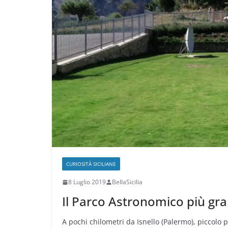
CURIOSITÀ SICILIANE
8 Luglio 2019
BellaSicilia
Il Parco Astronomico più grand
A pochi chilometri da Isnello (Palermo), piccolo 