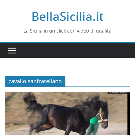
Salta
BellaSicilia.it
al
contenuto
La Sicilia in un click con video di qualità
cavallo sanfratellano