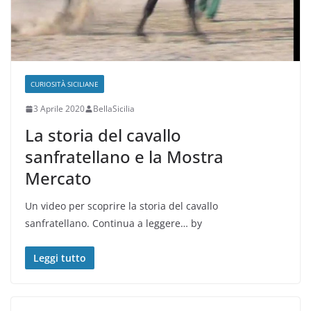
CURIOSITÀ SICILIANE
3 Aprile 2020
BellaSicilia
La storia del cavallo
sanfratellano e la Mostra
Mercato
Un video per scoprire la storia del cavallo
sanfratellano. Continua a leggere… by
Leggi tutto