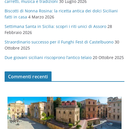
carretti, musica e tradizioni
30 Luglio 2026
r
Biscotti di Nonna Rosina: la ricetta antica dei dolci Siciliani
i
fatti in casa
4 Marzo 2026
e
Settimana Santa in Sicilia: scopri i riti unici di Assoro
28
Febbraio 2026
Straordinario successo per il Funghi Fest di Castelbuono
30
Ottobre 2025
Due giovani siciliani riscoprono l’antico telaio
20 Ottobre 2025
Commenti recenti