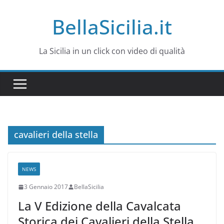
Salta
BellaSicilia.it
al
contenuto
La Sicilia in un click con video di qualità
cavalieri della stella
NEWS
3 Gennaio 2017
BellaSicilia
La V Edizione della Cavalcata
Storica dei Cavalieri della Stella