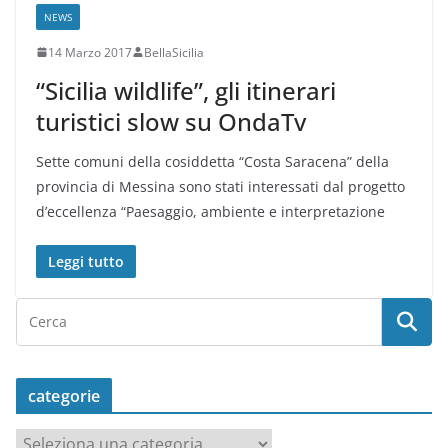
NEWS
14 Marzo 2017
BellaSicilia
“Sicilia wildlife”, gli itinerari
turistici slow su OndaTv
Sette comuni della cosiddetta “Costa Saracena” della
provincia di Messina sono stati interessati dal progetto
d’eccellenza “Paesaggio, ambiente e interpretazione
Leggi tutto
categorie
c