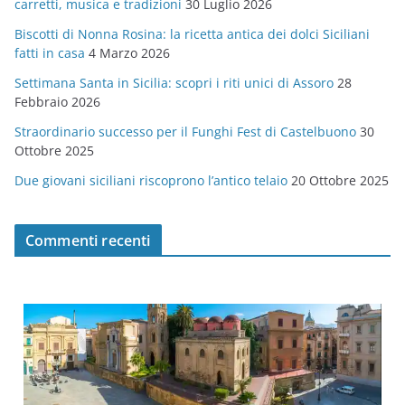
carretti, musica e tradizioni
30 Luglio 2026
r
Biscotti di Nonna Rosina: la ricetta antica dei dolci Siciliani
i
fatti in casa
4 Marzo 2026
e
Settimana Santa in Sicilia: scopri i riti unici di Assoro
28
Febbraio 2026
Straordinario successo per il Funghi Fest di Castelbuono
30
Ottobre 2025
Due giovani siciliani riscoprono l’antico telaio
20 Ottobre 2025
Commenti recenti