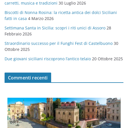
carretti, musica e tradizioni
30 Luglio 2026
r
Biscotti di Nonna Rosina: la ricetta antica dei dolci Siciliani
i
fatti in casa
4 Marzo 2026
e
Settimana Santa in Sicilia: scopri i riti unici di Assoro
28
Febbraio 2026
Straordinario successo per il Funghi Fest di Castelbuono
30
Ottobre 2025
Due giovani siciliani riscoprono l’antico telaio
20 Ottobre 2025
Commenti recenti