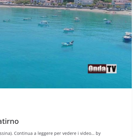
atirno
essina). Continua a leggere per vedere i video… by