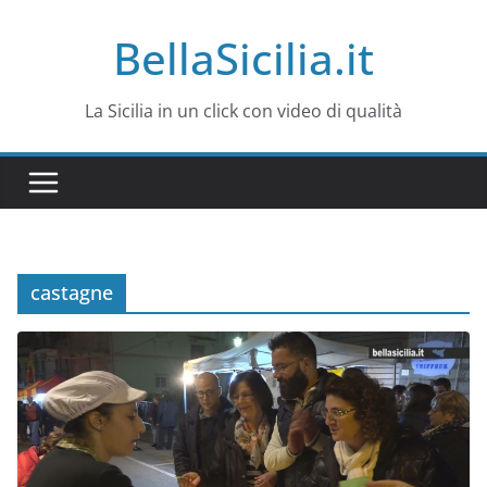
Salta
BellaSicilia.it
al
contenuto
La Sicilia in un click con video di qualità
castagne