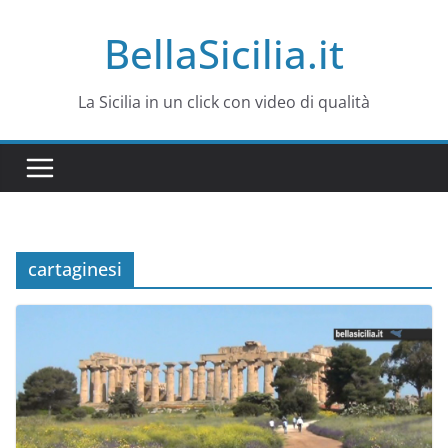
Salta
BellaSicilia.it
al
contenuto
La Sicilia in un click con video di qualità
cartaginesi