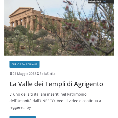
CURIOSITÀ SICILIANE
21 Maggio 2018
BellaSicilia
La Valle dei Templi di Agrigento
E’ uno dei siti italiani inseriti nel Patrimonio
dell’Umanità dall’UNESCO. Vedi il video e continua a
leggere… by