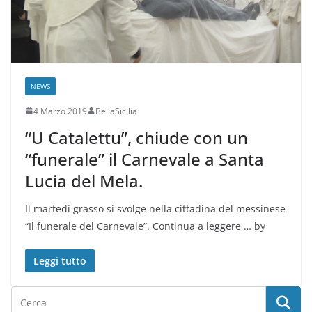
NEWS
4 Marzo 2019
BellaSicilia
“U Catalettu”, chiude con un
“funerale” il Carnevale a Santa
Lucia del Mela.
Il martedì grasso si svolge nella cittadina del messinese
“Il funerale del Carnevale”. Continua a leggere … by
Leggi tutto