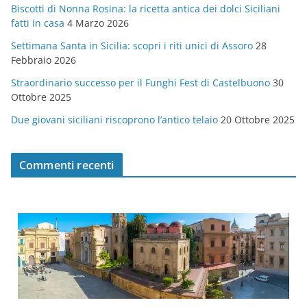
Biscotti di Nonna Rosina: la ricetta antica dei dolci Siciliani
i
fatti in casa
4 Marzo 2026
e
Settimana Santa in Sicilia: scopri i riti unici di Assoro
28
Febbraio 2026
Straordinario successo per il Funghi Fest di Castelbuono
30
Ottobre 2025
Due giovani siciliani riscoprono l’antico telaio
20 Ottobre 2025
Commenti recenti