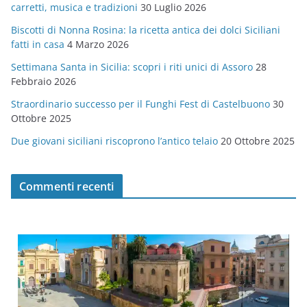
carretti, musica e tradizioni
30 Luglio 2026
r
Biscotti di Nonna Rosina: la ricetta antica dei dolci Siciliani
i
fatti in casa
4 Marzo 2026
e
Settimana Santa in Sicilia: scopri i riti unici di Assoro
28
Febbraio 2026
Straordinario successo per il Funghi Fest di Castelbuono
30
Ottobre 2025
Due giovani siciliani riscoprono l’antico telaio
20 Ottobre 2025
Commenti recenti