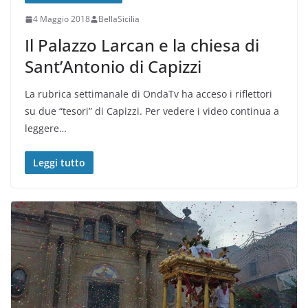
4 Maggio 2018
BellaSicilia
Il Palazzo Larcan e la chiesa di
Sant’Antonio di Capizzi
La rubrica settimanale di OndaTv ha acceso i riflettori
su due “tesori” di Capizzi. Per vedere i video continua a
leggere…
Leggi tutto