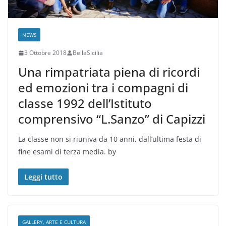
NEWS
3 Ottobre 2018
BellaSicilia
Una rimpatriata piena di ricordi
ed emozioni tra i compagni di
classe 1992 dell’Istituto
comprensivo “L.Sanzo” di Capizzi
La classe non si riuniva da 10 anni, dall’ultima festa di
fine esami di terza media. by
Leggi tutto
GALLERY, ARTE E CULTURA