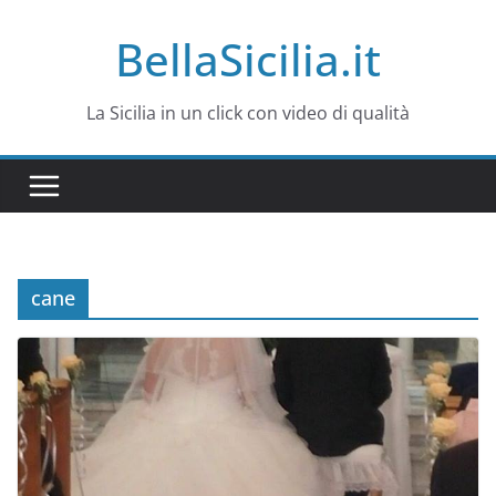
Salta
BellaSicilia.it
al
contenuto
La Sicilia in un click con video di qualità
cane