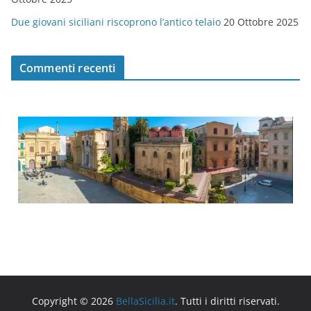
Due giovani siciliani riscoprono l’antico telaio
20 Ottobre 2025
Commenti recenti
Copyright © 2026
BellaSicilia.it
. Tutti i diritti riservati.