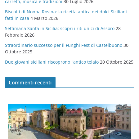
carretti, musica e tradizioni
30 Luglio 2026
r
Biscotti di Nonna Rosina: la ricetta antica dei dolci Siciliani
i
fatti in casa
4 Marzo 2026
e
Settimana Santa in Sicilia: scopri i riti unici di Assoro
28
Febbraio 2026
Straordinario successo per il Funghi Fest di Castelbuono
30
Ottobre 2025
Due giovani siciliani riscoprono l’antico telaio
20 Ottobre 2025
Commenti recenti