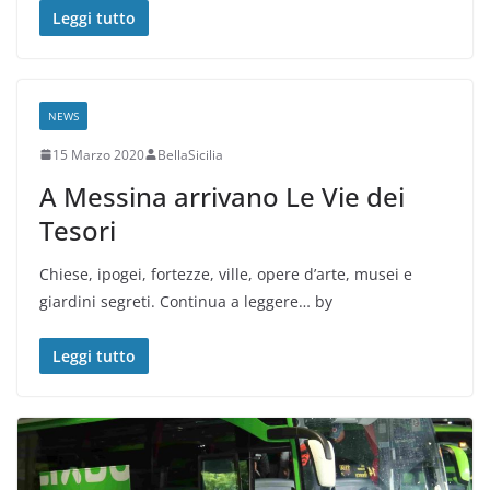
Leggi tutto
NEWS
15 Marzo 2020
BellaSicilia
A Messina arrivano Le Vie dei
Tesori
Chiese, ipogei, fortezze, ville, opere d’arte, musei e
giardini segreti. Continua a leggere… by
Leggi tutto