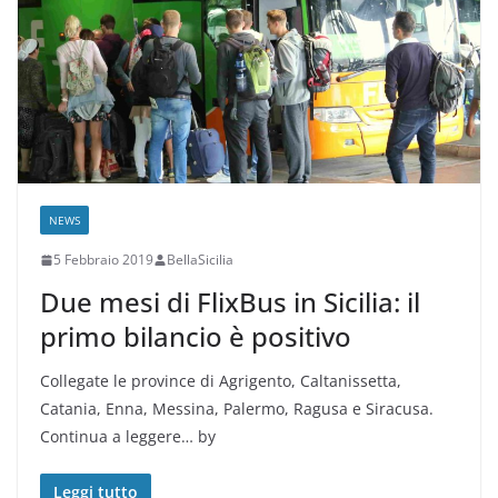
NEWS
5 Febbraio 2019
BellaSicilia
Due mesi di FlixBus in Sicilia: il
primo bilancio è positivo
Collegate le province di Agrigento, Caltanissetta,
Catania, Enna, Messina, Palermo, Ragusa e Siracusa.
Continua a leggere… by
Leggi tutto