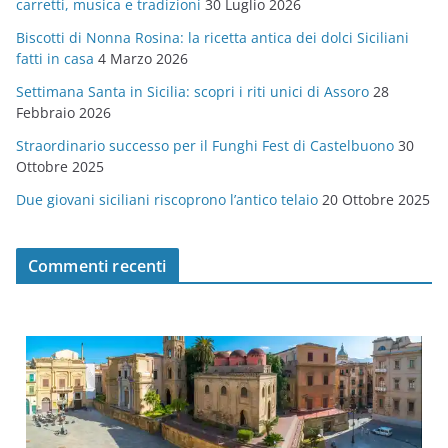
carretti, musica e tradizioni
30 Luglio 2026
r
Biscotti di Nonna Rosina: la ricetta antica dei dolci Siciliani
i
fatti in casa
4 Marzo 2026
e
Settimana Santa in Sicilia: scopri i riti unici di Assoro
28
Febbraio 2026
Straordinario successo per il Funghi Fest di Castelbuono
30
Ottobre 2025
Due giovani siciliani riscoprono l’antico telaio
20 Ottobre 2025
Commenti recenti