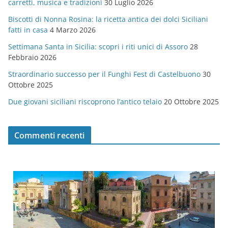
carretti, musica e tradizioni
30 Luglio 2026
r
Biscotti di Nonna Rosina: la ricetta antica dei dolci Siciliani
i
fatti in casa
4 Marzo 2026
e
Settimana Santa in Sicilia: scopri i riti unici di Assoro
28
Febbraio 2026
Straordinario successo per il Funghi Fest di Castelbuono
30
Ottobre 2025
Due giovani siciliani riscoprono l’antico telaio
20 Ottobre 2025
Commenti recenti