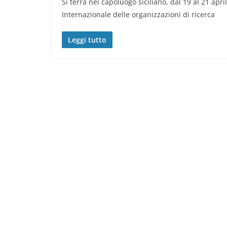
Si terrà nel capoluogo siciliano, dal 19 al 21 ap
Internazionale delle organizzazioni di ricerca
Leggi tutto