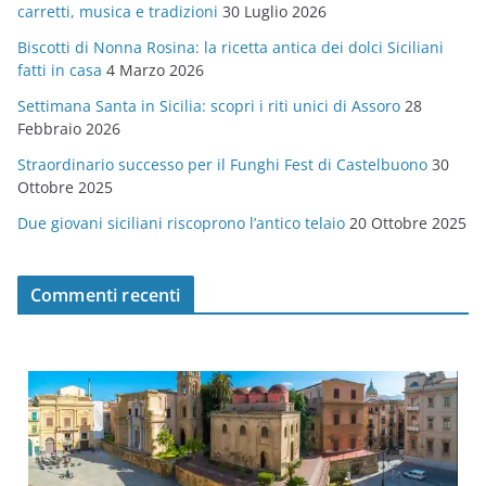
carretti, musica e tradizioni
30 Luglio 2026
r
Biscotti di Nonna Rosina: la ricetta antica dei dolci Siciliani
i
fatti in casa
4 Marzo 2026
e
Settimana Santa in Sicilia: scopri i riti unici di Assoro
28
Febbraio 2026
Straordinario successo per il Funghi Fest di Castelbuono
30
Ottobre 2025
Due giovani siciliani riscoprono l’antico telaio
20 Ottobre 2025
Commenti recenti