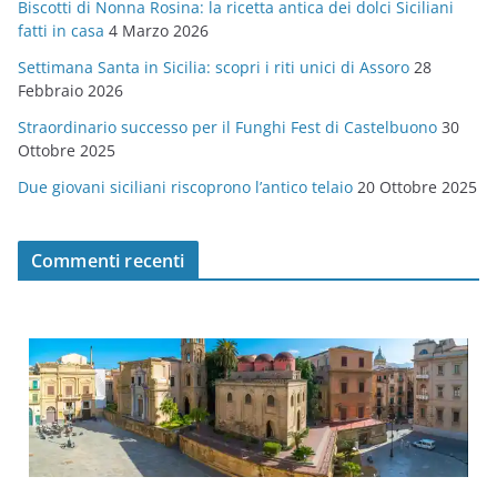
Biscotti di Nonna Rosina: la ricetta antica dei dolci Siciliani
i
fatti in casa
4 Marzo 2026
e
Settimana Santa in Sicilia: scopri i riti unici di Assoro
28
Febbraio 2026
Straordinario successo per il Funghi Fest di Castelbuono
30
Ottobre 2025
Due giovani siciliani riscoprono l’antico telaio
20 Ottobre 2025
Commenti recenti