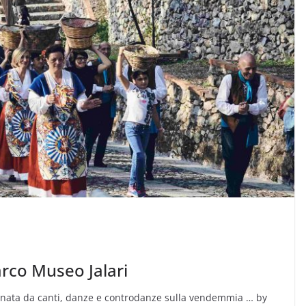
rco Museo Jalari
gnata da canti, danze e controdanze sulla vendemmia … by