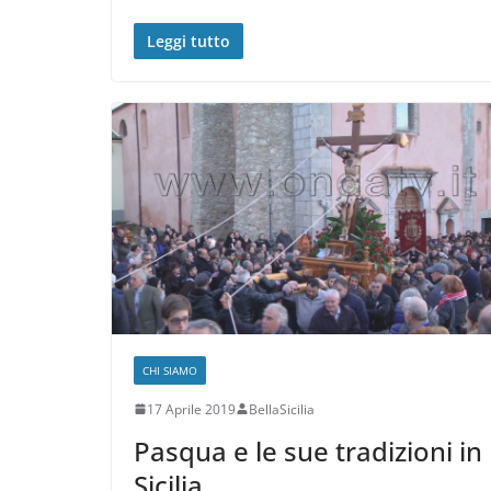
Leggi tutto
CHI SIAMO
17 Aprile 2019
BellaSicilia
Pasqua e le sue tradizioni in
Sicilia