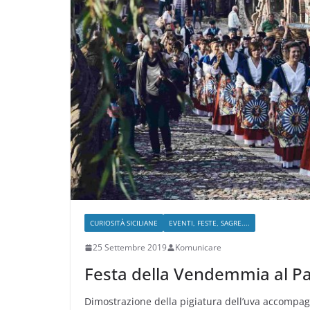
CURIOSITÀ SICILIANE
EVENTI, FESTE, SAGRE....
25 Settembre 2019
Komunicare
Festa della Vendemmia al Pa
Dimostrazione della pigiatura dell’uva accompa