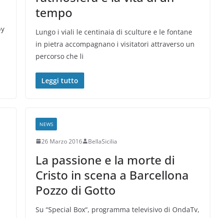
tempo
by
Lungo i viali le centinaia di sculture e le fontane
in pietra accompagnano i visitatori attraverso un
percorso che li
Leggi tutto
NEWS
26 Marzo 2016
BellaSicilia
La passione e la morte di
Cristo in scena a Barcellona
Pozzo di Gotto
Su “Special Box“, programma televisivo di OndaTv,