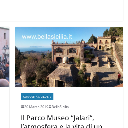
CURIOSITÀ SICILIANE
20 Marzo 2019
BellaSicilia
Il Parco Museo “Jalari“,
l’atmosfera e la vita di un