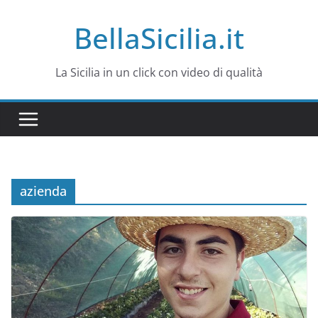
Salta
BellaSicilia.it
al
contenuto
La Sicilia in un click con video di qualità
azienda