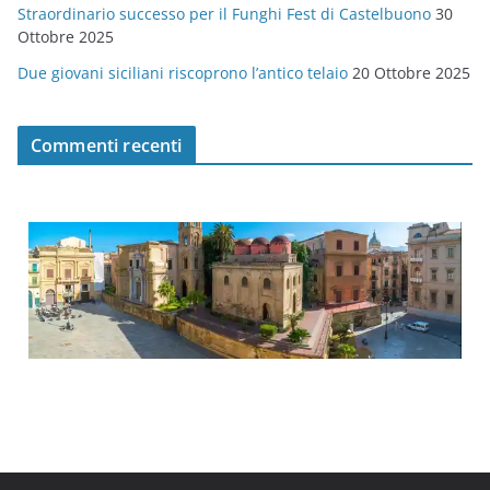
Straordinario successo per il Funghi Fest di Castelbuono
30
Ottobre 2025
Due giovani siciliani riscoprono l’antico telaio
20 Ottobre 2025
Commenti recenti