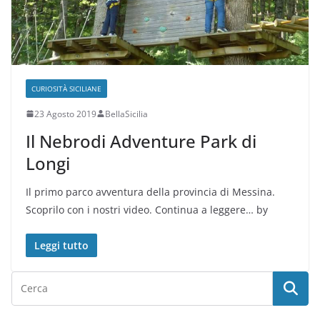
CURIOSITÀ SICILIANE
23 Agosto 2019
BellaSicilia
Il Nebrodi Adventure Park di
Longi
Il primo parco avventura della provincia di Messina.
Scoprilo con i nostri video. Continua a leggere… by
Leggi tutto